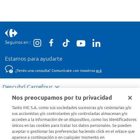
Seguinos en :
Estamos para ayudarte
¿Tenés una consulta? Comunicate con nosotros
acá
Descubrí Carrefour
Nos preocupamos por tu privacidad
Conocenos
Tanto INC S.A. como sus sociedades sucesoras y/o cesionarias y/o
sus accionistas y/o controlantes y/o controladas almacenan y/o
acceden a la información de un dispositivo, como los identificadores
Info útil
únicos en las cookies para tratar los datos personales. Se pueden
aceptar o gestionar las preferencias haciendo click en el enlace que
aparece a continuación o en cualquier momento en
Comprá Online