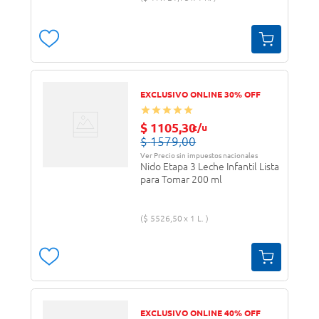
EXCLUSIVO ONLINE 30% OFF
$
1105
,
30
c/u
$
1579
,
00
Ver Precio sin impuestos nacionales
Nido Etapa 3 Leche Infantil Lista
para Tomar 200 ml
$
5526
,
50
1 L.
EXCLUSIVO ONLINE 40% OFF