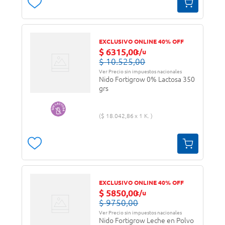
EXCLUSIVO ONLINE 40% OFF
$
6315
,
00
c/u
$
10
.
525
,
00
Ver Precio sin impuestos nacionales
Nido Fortigrow 0% Lactosa 350
grs
$
18
.
042
,
86
1 K.
EXCLUSIVO ONLINE 40% OFF
$
5850
,
00
c/u
$
9750
,
00
Ver Precio sin impuestos nacionales
Nido Fortigrow Leche en Polvo