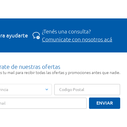
¿Tenés una consulta?
ra ayudarte
Comunicate con nosotros acá
rate de nuestras ofertas
 tu mail para recibir todas las ofertas y promociones antes que nadie.
incia
ENVIAR