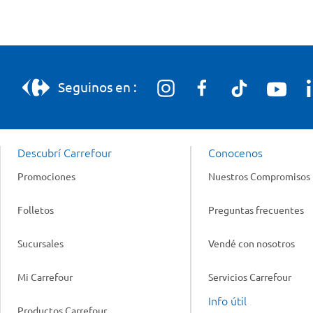
Seguinos en :
Descubrí Carrefour
Conocenos
Promociones
Nuestros Compromisos
Folletos
Preguntas frecuentes
Sucursales
Vendé con nosotros
Mi Carrefour
Servicios Carrefour
Info útil
Productos Carrefour