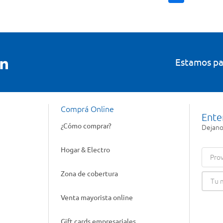
Estamos pa
Comprá Online
Ente
¿Cómo comprar?
Dejanos
Hogar & Electro
Prov
Zona de cobertura
Venta mayorista online
Gift cards empresariales