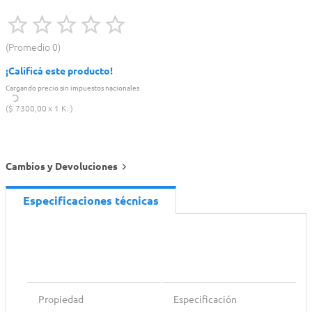
Promedio
0
¡Calificá este producto!
Cargando precio sin impuestos nacionales
$
7300
,
00
1 K.
Cambios y Devoluciones
Especificaciones técnicas
Propiedad
Especificación