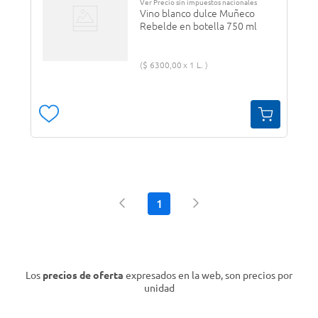
Ver Precio sin impuestos nacionales
Vino blanco dulce Muñeco
Rebelde en botella 750 ml
$
6300
,
00
1 L.
1
Los
precios de oferta
expresados en la web, son precios por
unidad