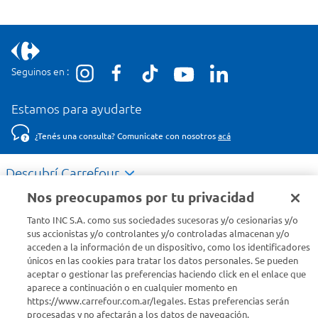
Seguinos en :
Estamos para ayudarte
¿Tenés una consulta? Comunicate con nosotros
acá
Descubrí Carrefour
Nos preocupamos por tu privacidad
Conocenos
Tanto INC S.A. como sus sociedades sucesoras y/o cesionarias y/o
sus accionistas y/o controlantes y/o controladas almacenan y/o
acceden a la información de un dispositivo, como los identificadores
Info útil
únicos en las cookies para tratar los datos personales. Se pueden
aceptar o gestionar las preferencias haciendo click en el enlace que
aparece a continuación o en cualquier momento en
Comprá Online
https://www.carrefour.com.ar/legales. Estas preferencias serán
procesadas y no afectarán a los datos de navegación.