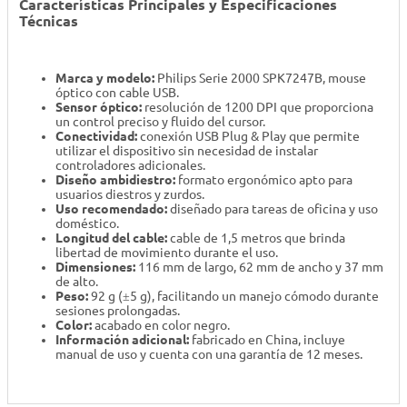
Características Principales y Especificaciones
Técnicas
Marca y modelo:
Philips Serie 2000 SPK7247B, mouse
óptico con cable USB.
Sensor óptico:
resolución de 1200 DPI que proporciona
un control preciso y fluido del cursor.
Conectividad:
conexión USB Plug & Play que permite
utilizar el dispositivo sin necesidad de instalar
controladores adicionales.
Diseño ambidiestro:
formato ergonómico apto para
usuarios diestros y zurdos.
Uso recomendado:
diseñado para tareas de oficina y uso
doméstico.
Longitud del cable:
cable de 1,5 metros que brinda
libertad de movimiento durante el uso.
Dimensiones:
116 mm de largo, 62 mm de ancho y 37 mm
de alto.
Peso:
92 g (±5 g), facilitando un manejo cómodo durante
sesiones prolongadas.
Color:
acabado en color negro.
Información adicional:
fabricado en China, incluye
manual de uso y cuenta con una garantía de 12 meses.