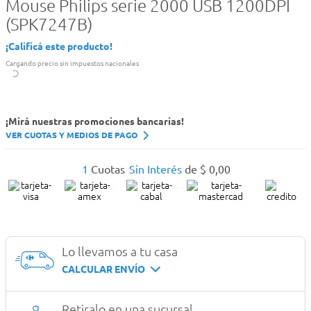
Mouse Philips serie 2000 USB 1200DPI
(SPK7247B)
¡Calificá este producto!
Cargando precio sin impuestos nacionales
¡Mirá nuestras promociones bancarias!
VER CUOTAS Y MEDIOS DE PAGO
1
Cuotas
Sin Interés
de
$
0
,
00
Lo llevamos a tu casa
CALCULAR ENVÍO
Retiralo en una sucursal