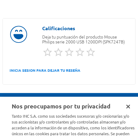
Deja tu puntuación del producto
Mouse
Philips serie 2000 USB 1200DPI (SPK7247B)
INICIA SESION PARA DEJAR TU RESEÑA
Nos preocupamos por tu privacidad
Seguinos en :
Tanto INC S.A. como sus sociedades sucesoras y/o cesionarias y/o
sus accionistas y/o controlantes y/o controladas almacenan y/o
acceden a la información de un dispositivo, como los identificadores
Estamos para ayudarte
únicos en las cookies para tratar los datos personales. Se pueden