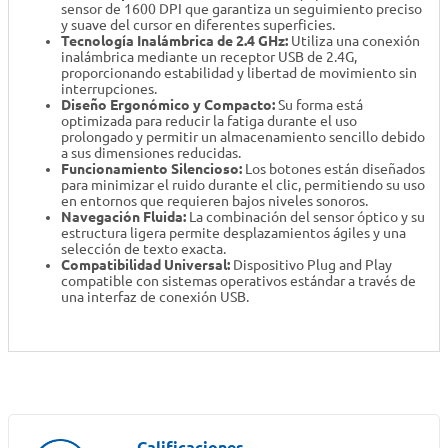
sensor de 1600 DPI que garantiza un seguimiento preciso
y suave del cursor en diferentes superficies.
Tecnología Inalámbrica de 2.4 GHz:
Utiliza una conexión
inalámbrica mediante un receptor USB de 2.4G,
proporcionando estabilidad y libertad de movimiento sin
interrupciones.
Diseño Ergonómico y Compacto:
Su forma está
optimizada para reducir la fatiga durante el uso
prolongado y permitir un almacenamiento sencillo debido
a sus dimensiones reducidas.
Funcionamiento Silencioso:
Los botones están diseñados
para minimizar el ruido durante el clic, permitiendo su uso
en entornos que requieren bajos niveles sonoros.
Navegación Fluida:
La combinación del sensor óptico y su
estructura ligera permite desplazamientos ágiles y una
selección de texto exacta.
Compatibilidad Universal:
Dispositivo Plug and Play
compatible con sistemas operativos estándar a través de
una interfaz de conexión USB.