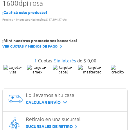
1600dpi rosa
¡Calificá este producto!
Precio sin Impuestos Nacionales:
$ 17.194,57 c/u
¡Mirá nuestras promociones bancarias!
VER CUOTAS Y MEDIOS DE PAGO
1
Cuotas
Sin Interés
de
$
0
,
00
Lo llevamos a tu casa
CALCULAR ENVÍO
Retiralo en una sucursal
SUCURSALES DE RETIRO