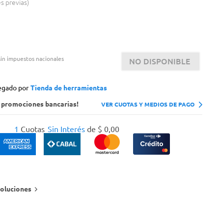
es previas
in impuestos nacionales
NO DISPONIBLE
egado por
Tienda de herramientas
s promociones bancarias!
VER CUOTAS Y MEDIOS DE PAGO
1
Cuotas
Sin Interés
de
$
0
,
00
oluciones