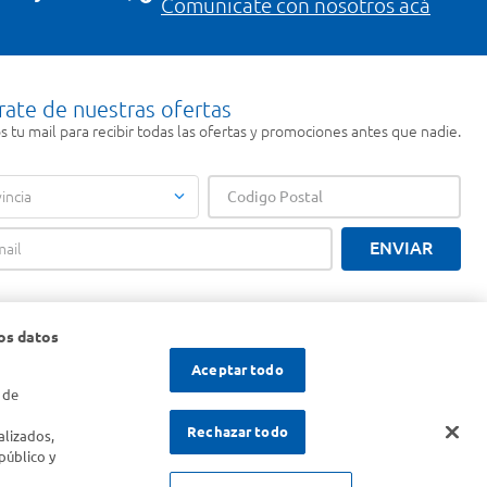
Comunicate con nosotros acá
rate de nuestras ofertas
 tu mail para recibir todas las ofertas y promociones antes que nadie.
incia
ENVIAR
os datos
Aceptar todo
 de
s
Rechazar todo
alizados,
público y