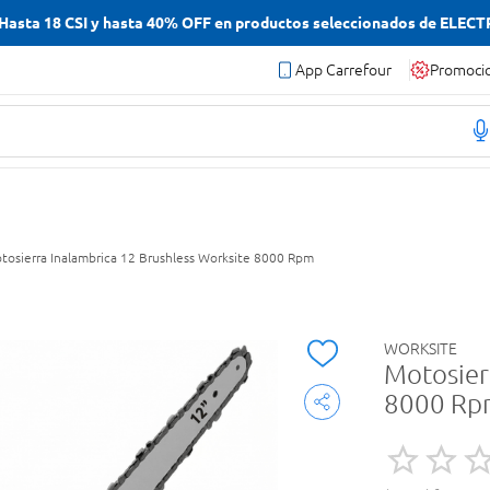
asta 18 CSI y hasta 40% OFF en productos seleccionados de ELEC
App Carrefour
Promoci
tosierra Inalambrica 12 Brushless Worksite 8000 Rpm
WORKSITE
Motosier
8000 R