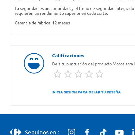
La seguridad es una prioridad, y el freno de seguridad integrado
requieren un rendimiento superior en cada corte.
Garantía de fábrica: 12 meses
Deja tu puntuación del producto
Motosierra 
INICIA SESION PARA DEJAR TU RESEÑA
Seguinos en :