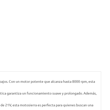
bajos. Con un motor potente que alcanza hasta 8000 rpm, esta
mática garantiza un funcionamiento suave y prolongado. Además,
ía de 21V, esta motosierra es perfecta para quienes buscan una