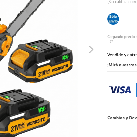
Sin calificacion
Cargando precio s
Vendido y entr
¡Mirá nuestra
Cambios y Dev