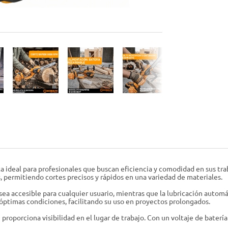
 ideal para profesionales que buscan eficiencia y comodidad en sus tra
 permitiendo cortes precisos y rápidos en una variedad de materiales.
 sea accesible para cualquier usuario, mientras que la lubricación auto
óptimas condiciones, facilitando su uso en proyectos prolongados.
n proporciona visibilidad en el lugar de trabajo. Con un voltaje de bater