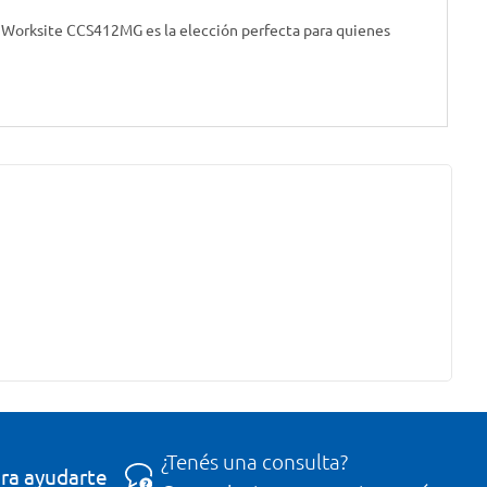
 la Worksite CCS412MG es la elección perfecta para quienes
¿Tenés una consulta?
ra ayudarte