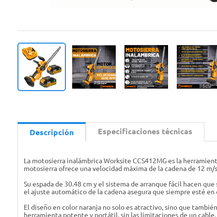
Especificaciones técnicas
Descripción
La motosierra inalámbrica Worksite CCS412MG es la herramienta
motosierra ofrece una velocidad máxima de la cadena de 12 m/s,
Su espada de 30.48 cm y el sistema de arranque fácil hacen que
el ajuste automático de la cadena asegura que siempre esté en 
El diseño en color naranja no solo es atractivo, sino que tambié
herramienta potente y portátil, sin las limitaciones de un cable.