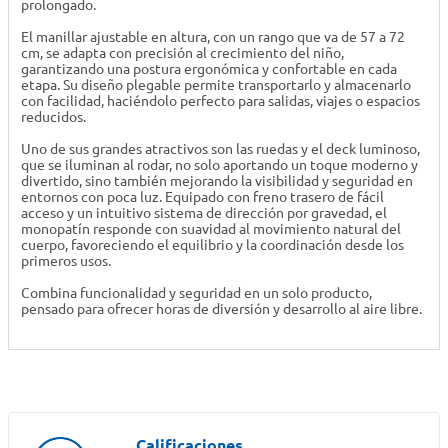
prolongado.
El manillar ajustable en altura, con un rango que va de 57 a 72
cm, se adapta con precisión al crecimiento del niño,
garantizando una postura ergonómica y confortable en cada
etapa. Su diseño plegable permite transportarlo y almacenarlo
con facilidad, haciéndolo perfecto para salidas, viajes o espacios
reducidos.
Uno de sus grandes atractivos son las ruedas y el deck luminoso,
que se iluminan al rodar, no solo aportando un toque moderno y
divertido, sino también mejorando la visibilidad y seguridad en
entornos con poca luz. Equipado con freno trasero de fácil
acceso y un intuitivo sistema de dirección por gravedad, el
monopatín responde con suavidad al movimiento natural del
cuerpo, favoreciendo el equilibrio y la coordinación desde los
primeros usos.
Combina funcionalidad y seguridad en un solo producto,
pensado para ofrecer horas de diversión y desarrollo al aire libre.