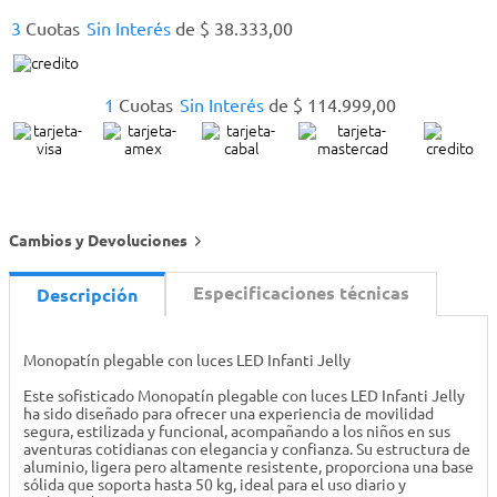
3
Cuotas
Sin Interés
de
$
38
.
333
,
00
1
Cuotas
Sin Interés
de
$
114
.
999
,
00
Cambios y Devoluciones
Especificaciones técnicas
Descripción
Monopatín plegable con luces LED Infanti Jelly
Este sofisticado Monopatín plegable con luces LED Infanti Jelly
ha sido diseñado para ofrecer una experiencia de movilidad
segura, estilizada y funcional, acompañando a los niños en sus
aventuras cotidianas con elegancia y confianza. Su estructura de
aluminio, ligera pero altamente resistente, proporciona una base
sólida que soporta hasta 50 kg, ideal para el uso diario y