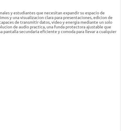
ionales y estudiantes que necesitan expandir su espacio de
timos y una visualizacion clara para presentaciones, edicion de
apaces de transmitir datos, video y energia mediante un solo
olucion de audio practica, una funda protectora ajustable que
 pantalla secundaria eficiente y comoda para llevar a cualquier