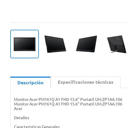
Especificaciones técnicas
Descripción
Monitor Acer PM161Q A1 FHD 15.6" Portatil UM.ZP1AA.106
Monitor Acer PM161Q A1 FHD 15.6" Portatil UM.ZP1AA.106
Acer
Detalles
Caracteristicas Generales