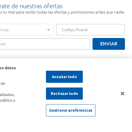
rate de nuestras ofertas
 tu mail para recibir todas las ofertas y promociones antes que nadie.
incia
ENVIAR
os datos
Aceptar todo
 de
s
Rechazar todo
alizados,
público y
Gestionar preferencias