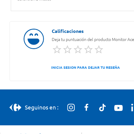
Deja tu puntuación del producto
Monitor Ac
INICIA SESION PARA DEJAR TU RESEÑA
Seguinos en :