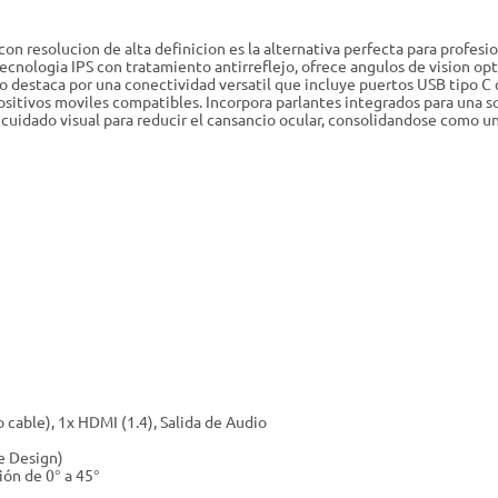
con resolucion de alta definicion es la alternativa perfecta para profes
tecnologia IPS con tratamiento antirreflejo, ofrece angulos de vision op
destaca por una conectividad versatil que incluye puertos USB tipo C c
sitivos moviles compatibles. Incorpora parlantes integrados para una s
idado visual para reducir el cansancio ocular, consolidandose como una
 cable), 1x HDMI (1.4), Salida de Audio
e Design)
ión de 0° a 45°