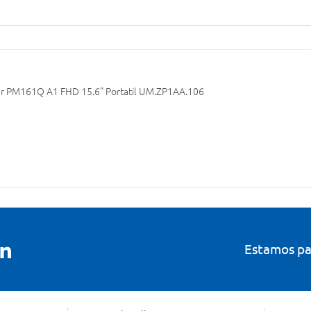
er PM161Q A1 FHD 15.6" Portatil UM.ZP1AA.106
Estamos pa