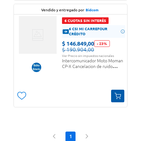
Vendido y entregado por
Bidcom
6 CUOTAS SIN INTERÉS
6 CSI MI CARREFOUR
CRÉDITO
$
146
.
849
,
00
-
23
%
$
190
.
904
,
00
Ver Precio sin impuestos nacionales
Intercomunicador Moto Moman
CP-X Cancelacion de ruido
Activo 2000mts rango 24
Personas
1