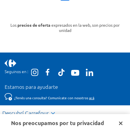
Los
precios de oferta
expresados en la web, son precios por
unidad
Seguinos en :
Estamos para ayudarte
¿Tenés una consulta? Comunicate con nosotros
acá
Descubrí Carrefour
Nos preocupamos por tu privacidad
Conocenos