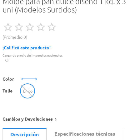
Molde para pan dulce diseño 1 kg. x 3
uni (Modelos Surtidos)
Promedio
0
¡Calificá este producto!
Cargando precio sin impuestos nacionales
Color
Talle
Único
Cambios y Devoluciones
Especificaciones técnicas
Descripción