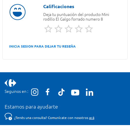
Deja tu puntuación del producto
Mini
rodillo El Galgo forrado numero 8
INICIA SESION PARA DEJAR TU RESEÑA
Seguinos en :
Estamos para ayudarte
¿Tenés una consulta? Comunicate con nosotros
acá