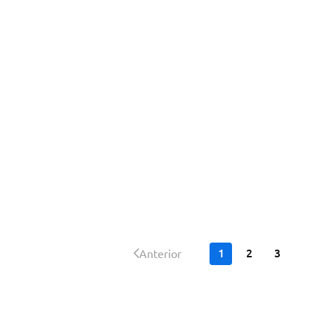
1
2
3
Anterior