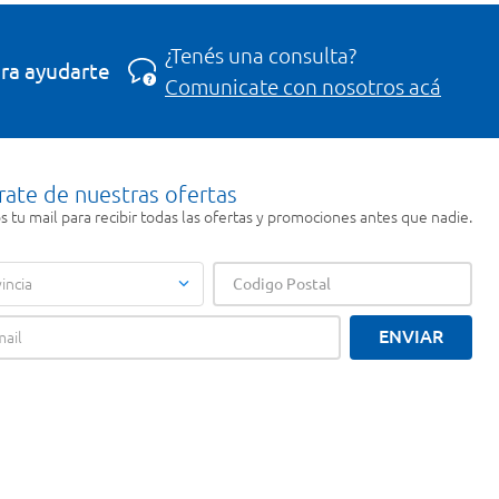
¿Tenés una consulta?
ra ayudarte
Comunicate con nosotros acá
rate de nuestras ofertas
 tu mail para recibir todas las ofertas y promociones antes que nadie.
incia
ENVIAR