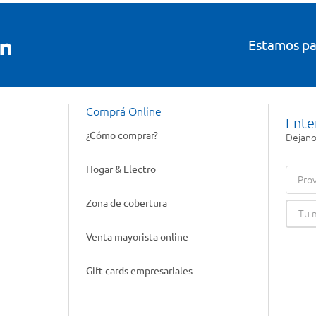
Estamos pa
Comprá Online
Ente
¿Cómo comprar?
Dejanos
Hogar & Electro
Prov
Zona de cobertura
Venta mayorista online
Gift cards empresariales