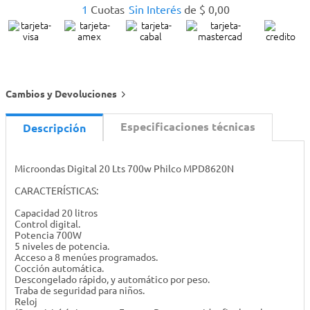
1
Cuotas
Sin Interés
de
$
0
,
00
Cambios y Devoluciones
Especificaciones técnicas
Descripción
Microondas Digital 20 Lts 700w Philco MPD8620N
CARACTERÍSTICAS:
Capacidad 20 litros
Control digital.
Potencia 700W
5 niveles de potencia.
Acceso a 8 menúes programados.
Cocción automática.
Descongelado rápido, y automático por peso.
Traba de seguridad para niños.
Reloj