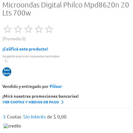
Microondas Digital Philco Mpd8620n 20
Lts 700w
Promedio
0
¡Calificá este producto!
Cargando precio sin impuestos nacionales
Vendido y entregado por
Pilisar
¡Mirá nuestras promociones bancarias!
VER CUOTAS Y MEDIOS DE PAGO
3
Cuotas
Sin Interés
de
$
0
,
00