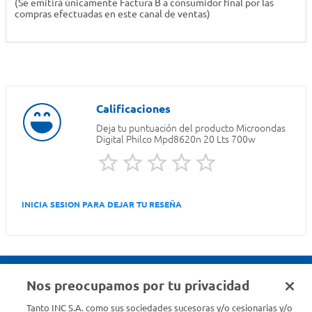
(Se emitirá únicamente Factura B a consumidor final por las
compras efectuadas en este canal de ventas)
Deja tu puntuación del producto
Microondas
Digital Philco Mpd8620n 20 Lts 700w
INICIA SESION PARA DEJAR TU RESEÑA
Nos preocupamos por tu privacidad
Seguinos en :
Tanto INC S.A. como sus sociedades sucesoras y/o cesionarias y/o