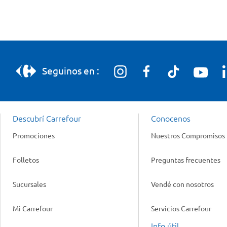
Seguinos en :
Descubrí Carrefour
Conocenos
Promociones
Nuestros Compromisos
Folletos
Preguntas frecuentes
Sucursales
Vendé con nosotros
Mi Carrefour
Servicios Carrefour
Info útil