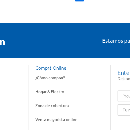
Estamos pa
Comprá Online
Ente
¿Cómo comprar?
Dejanos
Hogar & Electro
Prov
Zona de cobertura
Venta mayorista online