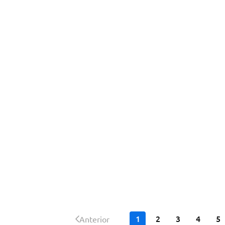
1
2
3
4
5
Anterior