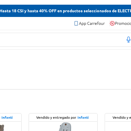
asta 18 CSI y hasta 40% OFF en productos seleccionados de ELEC
App Carrefour
Promoci
r
Infanti
Vendido y entregado por
Infanti
Vendido y 