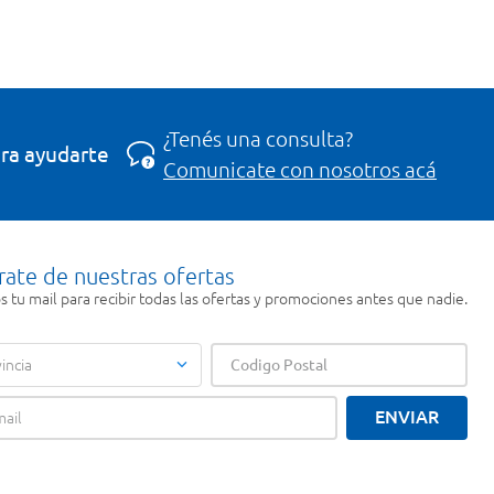
¿Tenés una consulta?
ra ayudarte
Comunicate con nosotros acá
rate de nuestras ofertas
 tu mail para recibir todas las ofertas y promociones antes que nadie.
incia
ENVIAR