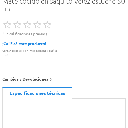
Mate cocido en saquito Velez estuche 50
uni
Sin calificaciones previas
¡Calificá este producto!
Cargando precio sin impuestos nacionales
Cambios y Devoluciones
Especificaciones técnicas