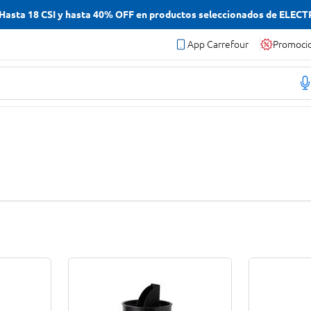
asta 18 CSI y hasta 40% OFF en productos seleccionados de ELEC
App Carrefour
Promoci