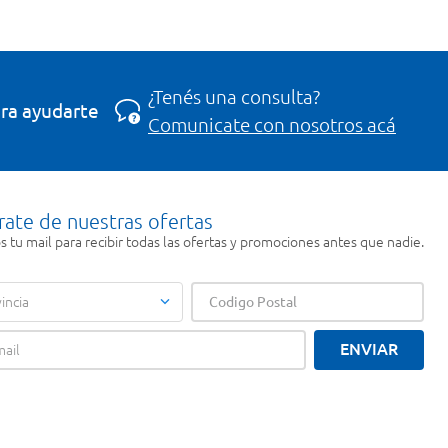
¿Tenés una consulta?
ra ayudarte
Comunicate con nosotros acá
rate de nuestras ofertas
 tu mail para recibir todas las ofertas y promociones antes que nadie.
incia
ENVIAR