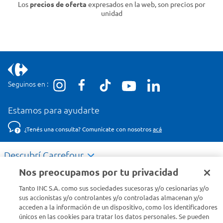
Los
precios de oferta
expresados en la web, son precios por
unidad
Seguinos en :
Estamos para ayudarte
¿Tenés una consulta? Comunicate con nosotros
acá
Descubrí Carrefour
Nos preocupamos por tu privacidad
Conocenos
Tanto INC S.A. como sus sociedades sucesoras y/o cesionarias y/o
sus accionistas y/o controlantes y/o controladas almacenan y/o
acceden a la información de un dispositivo, como los identificadores
Info útil
únicos en las cookies para tratar los datos personales. Se pueden