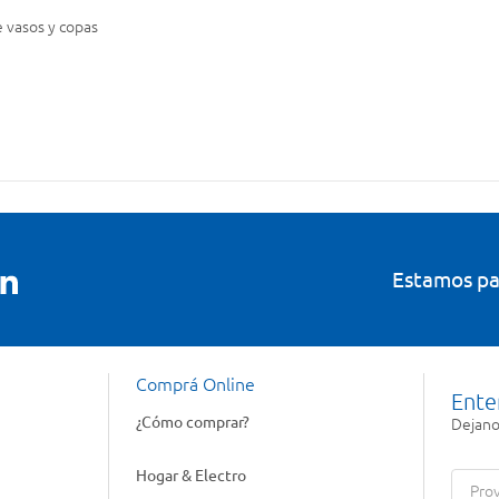
 vasos y copas
Estamos pa
Comprá Online
Ente
¿Cómo comprar?
Dejanos
Hogar & Electro
Prov