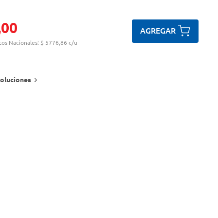
,
00
AGREGAR
tos Nacionales:
$ 5776,86 c/u
oluciones