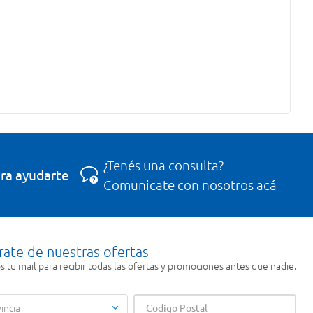
¿Tenés una consulta?
ra ayudarte
Comunicate con nosotros acá
rate de nuestras ofertas
 tu mail para recibir todas las ofertas y promociones antes que nadie.
incia