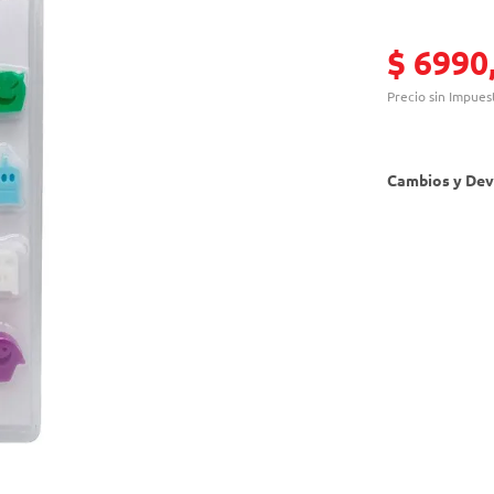
$
6990
Precio sin Impues
Cambios y Dev