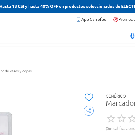
asta 18 CSI y hasta 40% OFF en productos seleccionados de ELEC
App Carrefour
Promoci
or de vasos y copas
GENÉRICO
Marcador
Sin calificacion