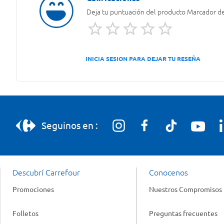
Deja tu puntuación del producto
Marcador de
INICIA SESION PARA DEJAR TU RESEÑA
Seguinos en :
Descubrí Carrefour
Conocenos
Promociones
Nuestros Compromisos
Folletos
Preguntas frecuentes