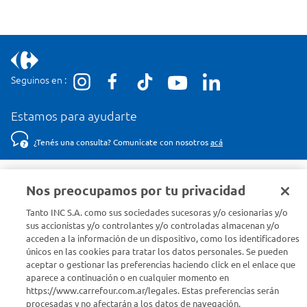
Seguinos en :
Estamos para ayudarte
¿Tenés una consulta? Comunicate con nosotros
acá
Descubrí Carrefour
Nos preocupamos por tu privacidad
Tanto INC S.A. como sus sociedades sucesoras y/o cesionarias y/o
Conocenos
sus accionistas y/o controlantes y/o controladas almacenan y/o
acceden a la información de un dispositivo, como los identificadores
únicos en las cookies para tratar los datos personales. Se pueden
Info útil
aceptar o gestionar las preferencias haciendo click en el enlace que
aparece a continuación o en cualquier momento en
Comprá Online
https://www.carrefour.com.ar/legales. Estas preferencias serán
procesadas y no afectarán a los datos de navegación.