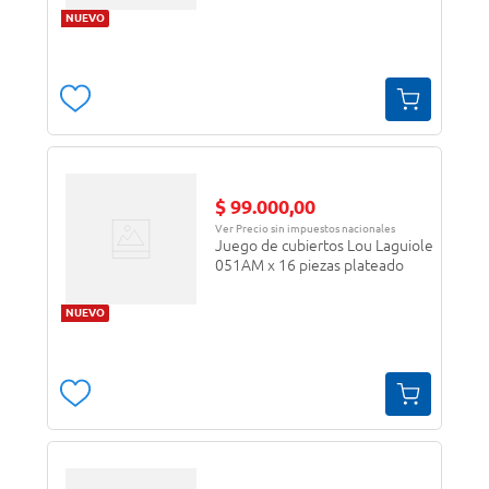
NUEVO
$
99
.
000
,
00
Ver Precio sin impuestos nacionales
Juego de cubiertos Lou Laguiole
051AM x 16 piezas plateado
NUEVO