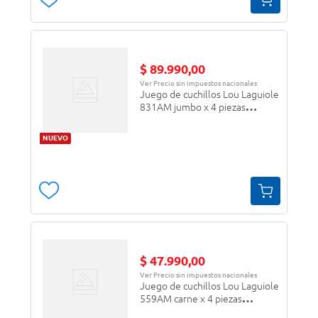
$
89
.
990
,
00
Ver Precio sin impuestos nacionales
Juego de cuchillos Lou Laguiole
831AM jumbo x 4 piezas
plateado/gris
NUEVO
$
47
.
990
,
00
Ver Precio sin impuestos nacionales
Juego de cuchillos Lou Laguiole
559AM carne x 4 piezas
plateado/gris