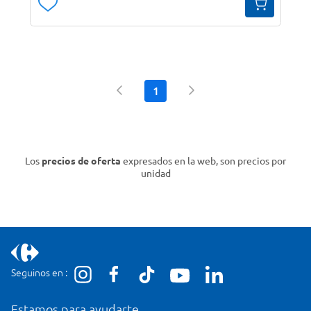
1
Los
precios de oferta
expresados en la web, son precios por
unidad
Seguinos en :
Estamos para ayudarte