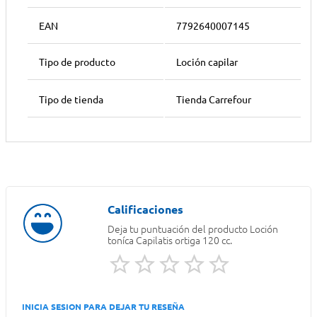
EAN
7792640007145
Tipo de producto
Loción capilar
Tipo de tienda
Tienda Carrefour
Deja tu puntuación del producto
Loción
toníca Capilatis ortiga 120 cc.
INICIA SESION PARA DEJAR TU RESEÑA