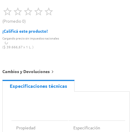
Promedio
0
¡Calificá este producto!
Cargando precio sin impuestos nacionales
$
39
.
666
,
67
1 L.
Cambios y Devoluciones
Especificaciones técnicas
Propiedad
Especificación