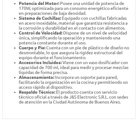
Potencia del Motor:
Posee una unidad de potencia de
170W, optimizada para un consumo energético eficiente
en preparaciones de baja densidad.
Sistema de Cuchillas:
Equipado con cuchillas fabricadas
en acero inoxidable, material que garantiza resistencia a
la corrosión y durabilidad en el contacto con alimentos.
Control de Velocidad:
Dispone de un nivel de velocidad
única, simplificando la operación y manteniendo una
potencia constante durante el uso.
Cuerpo y Pie:
Cuenta con un pie de plástico de diseño no
desmontable, lo que asegura la rigidez estructural del
equipo durante el funcionamiento.
Accesorios Incluidos:
Viene con un vaso dosificador con
capacidad de 700 ml, ideal para medir y procesar mezclas
líquidas de forma precisa.
Almacenamiento:
Incorpora un soporte para pared,
facilitando la organización en la cocina y permitiendo un
acceso rápido al dispositivo.
Respaldo Técnico:
El producto cuenta con servicio
técnico oficial a través de J&S Electronic S.R.L. con sedes
de atención en la Ciudad Autónoma de Buenos Aires.