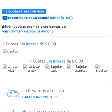
12 CUOTAS FIJAS CON VISA
12 CUOTAS FIJAS MI CARREFOUR CRÉDITO
¡Mirá nuestras promociones bancarias!
VER CUOTAS Y MEDIOS DE PAGO
3
Cuotas
Sin Interés
de
$
0
,
00
1
Cuotas
Sin Interés
de
$
0
,
00
Lo llevamos a tu casa
CALCULAR ENVÍO
Retiralo en una sucursal