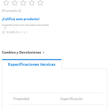
Promedio
0
¡Calificá este producto!
Cargando precio sin impuestos nacionales
$
16
.
640
,
22
1 L.
Cambios y Devoluciones
Especificaciones técnicas
Propiedad
Especificación