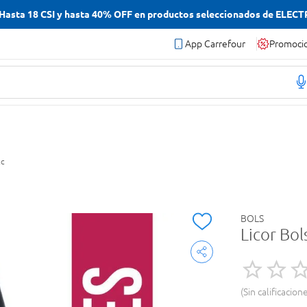
asta 18 CSI y hasta 40% OFF en productos seleccionados de ELEC
App Carrefour
Promoci
cc
BOLS
Licor Bol
Sin calificacion