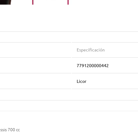
Especificación
7791200000442
Licor
assis 700 cc