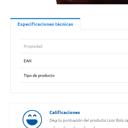
Especificaciones técnicas
Propiedad
EAN
Tipo de producto
Deja tu puntuación del producto
Licor Bols c