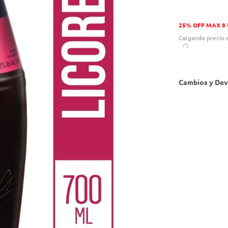
25% OFF MAX 8
Cargando precio s
Cambios y Dev