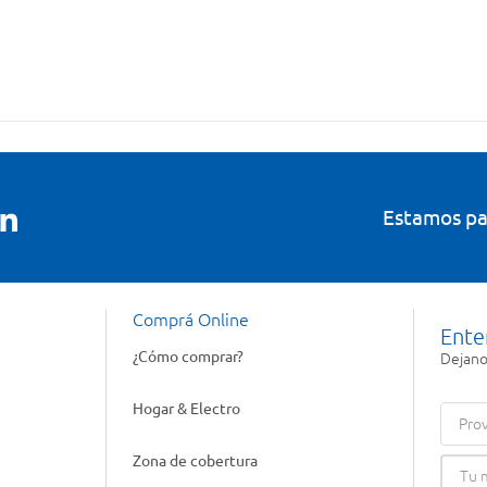
Estamos pa
Comprá Online
Ente
¿Cómo comprar?
Dejanos
Hogar & Electro
Prov
Zona de cobertura