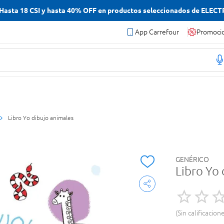
asta 18 CSI y hasta 40% OFF en productos seleccionados de ELEC
App Carrefour
Promoci
Libro Yo dibujo animales
GENÉRICO
Libro Yo
Sin calificacion