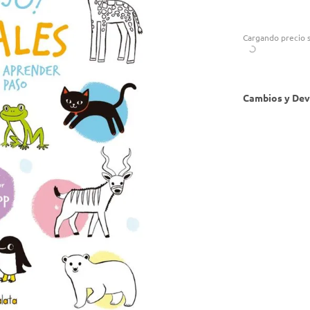
Cargando precio s
Cambios y Dev