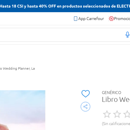
asta 18 CSI y hasta 40% OFF en productos seleccionados de ELEC
App Carrefour
Promoci
ro Wedding Planner, La
GENÉRICO
Libro We
Sin calificacion