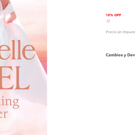
10% OFF
Precio sin Impues
Cambios y Dev