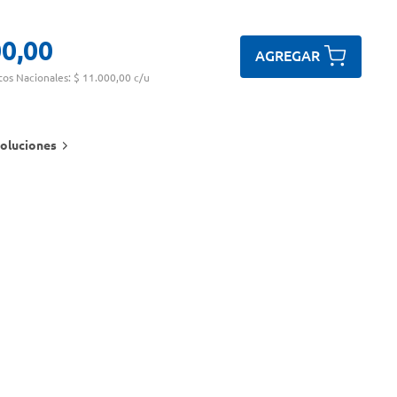
00
,
00
AGREGAR
tos Nacionales:
$ 11.000,00 c/u
oluciones