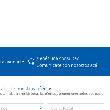
¿Tenés una consulta?
ra ayudarte
Comunicate con nosotros acá
rate de nuestras ofertas
 tu mail para recibir todas las ofertas y promociones antes que nadie.
incia