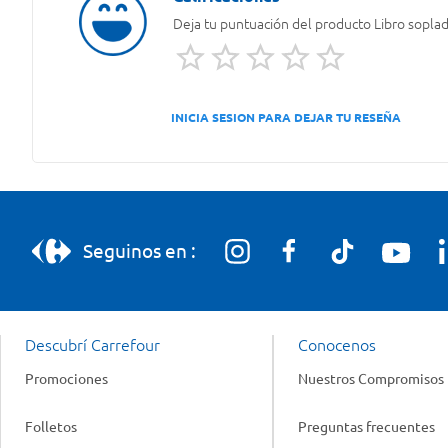
Deja tu puntuación del producto
Libro soplad
INICIA SESION PARA DEJAR TU RESEÑA
Seguinos en :
Descubrí Carrefour
Conocenos
Promociones
Nuestros Compromisos
Folletos
Preguntas frecuentes