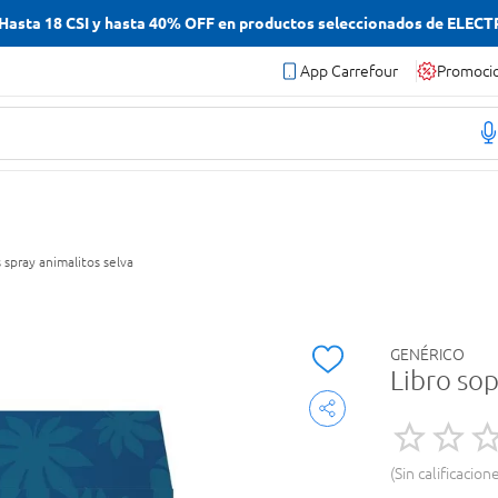
asta 18 CSI y hasta 40% OFF en productos seleccionados de ELEC
App Carrefour
Promoci
 spray animalitos selva
GENÉRICO
Libro sop
Sin calificacion