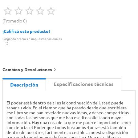
Promedio
0
¡Calificá este producto!
Cargando precio sin impuestos nacionales
Cambios y Devoluciones
Especificaciones técnicas
Descripción
El poder está dentro de ti es la continuación de Usted puede
sanar su vida. En el tiempo que ha pasado desde que escribiera
ese libro se me han revelado nuevas ideas, y deseo compartirlas
con todas las personas que me han escrito solicitando mayor
información. Hay una cosa de la que me parece importante tener
conciencia: el Poder que todos buscamos -fuera- está también
dentro de nosotros, fácilmente accesible, a nuestra disposición
para que lo empleemos de forma positiva. Que este libro te