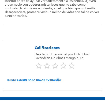
interior antes de ayudar verdaderamente a los demás.La joven
Jieun nació con poderes misteriosos que no sabe cómo
controlar. A raíz de un accidente, en el que hizo que su familia
desapareciera, promete vivir un millón de vidas con tal de volver
a encontrarlos.
Deja tu puntuación del producto
Libro
Lavanderia De Almas Marigold, La
INICIA SESION PARA DEJAR TU RESEÑA