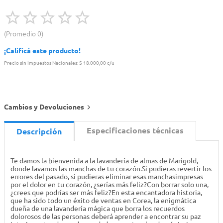
Promedio
0
¡Calificá este producto!
Precio sin Impuestos Nacionales:
$ 18.000,00 c/u
Cambios y Devoluciones
Especificaciones técnicas
Descripción
Te damos la bienvenida a la lavandería de almas de Marigold,
donde lavamos las manchas de tu corazón.Si pudieras revertir los
errores del pasado, si pudieras eliminar esas manchasimpresas
por el dolor en tu corazón, ¿serías más feliz?Con borrar solo una,
¿crees que podrías ser más feliz?En esta encantadora historia,
que ha sido todo un éxito de ventas en Corea, la enigmática
dueña de una lavandería mágica que borra los recuerdos
dolorosos de las personas deberá aprender a encontrar su paz