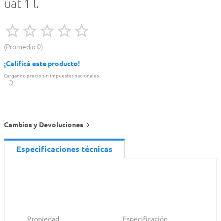
uat 1 l.
Promedio
0
¡Calificá este producto!
Cargando precio sin impuestos nacionales
Cambios y Devoluciones
Especificaciones técnicas
Propiedad
Especificación