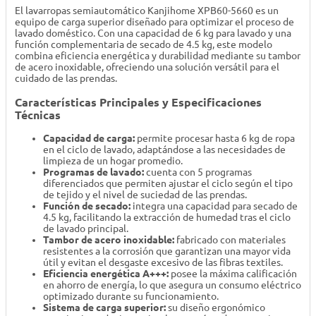
El lavarropas semiautomático Kanjihome XPB60-5660 es un
equipo de carga superior diseñado para optimizar el proceso de
lavado doméstico. Con una capacidad de 6 kg para lavado y una
función complementaria de secado de 4.5 kg, este modelo
combina eficiencia energética y durabilidad mediante su tambor
de acero inoxidable, ofreciendo una solución versátil para el
cuidado de las prendas.
Características Principales y Especificaciones
Técnicas
Capacidad de carga:
permite procesar hasta 6 kg de ropa
en el ciclo de lavado, adaptándose a las necesidades de
limpieza de un hogar promedio.
Programas de lavado:
cuenta con 5 programas
diferenciados que permiten ajustar el ciclo según el tipo
de tejido y el nivel de suciedad de las prendas.
Función de secado:
integra una capacidad para secado de
4.5 kg, facilitando la extracción de humedad tras el ciclo
de lavado principal.
Tambor de acero inoxidable:
fabricado con materiales
resistentes a la corrosión que garantizan una mayor vida
útil y evitan el desgaste excesivo de las fibras textiles.
Eficiencia energética A+++:
posee la máxima calificación
en ahorro de energía, lo que asegura un consumo eléctrico
optimizado durante su funcionamiento.
Sistema de carga superior:
su diseño ergonómico