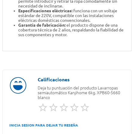
permite introducir y retirar la ropa cómodamente sin
necesidad de inclinarse.
Especificaciones eléctricas:
funciona con un voltaje
estándar de 220V, compatible con las instalaciones
eléctricas domésticas convencionales.
Garantía de fabricación:
el producto dispone de una
cobertura técnica de 2 años, respaldando la fiabilidad de
sus componentes y motor.
Deja tu puntuación del producto
Lavarropas
semiautomático Kanjihome 6kg. XPB60-5660
blanco
INICIA SESION PARA DEJAR TU RESEÑA