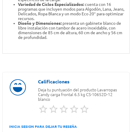
Variedad de Ciclos Especializados:
cuenta con 16
programas que incluyen modos para Algodón, Lana, Jeans,
Delicados, Ropa Blanca y un modo Eco 20° para optimizar
recursos.
Diseño y Dimensiones:
presenta un gabinete blanco de
libre instalación con tambor de acero inoxidable, con
dimensiones de 85 cm de altura, 60 cm de ancho y 56 cm
de profundidad.
Deja tu puntuación del producto
Lavarropas
Candy carga frontal 6.5 kg CS-10652D-12
blanco
INICIA SESION PARA DEJAR TU RESEÑA