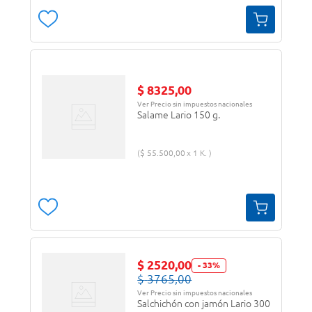
$
8325
,
00
Ver Precio sin impuestos nacionales
Salame Lario 150 g.
$
55
.
500
,
00
1 K.
$
2520
,
00
-
33
%
$
3765
,
00
Ver Precio sin impuestos nacionales
Salchichón con jamón Lario 300