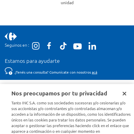
unidad
Seguinos en :
Estamos para ayudarte
¿Tenés una consulta? Comunicate con nosotros
acá
Descubrí Carrefour
Nos preocupamos por tu privacidad
Tanto INC S.A. como sus sociedades sucesoras y/o cesionarias y/o
Conocenos
sus accionistas y/o controlantes y/o controladas almacenan y/o
acceden a la información de un dispositivo, como los identificadores
únicos en las cookies para tratar los datos personales. Se pueden
Info útil
aceptar o gestionar las preferencias haciendo click en el enlace que
aparece a continuación o en cualquier momento en