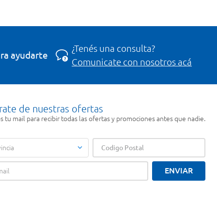
¿Tenés una consulta?
ra ayudarte
Comunicate con nosotros acá
rate de nuestras ofertas
 tu mail para recibir todas las ofertas y promociones antes que nadie.
incia
ENVIAR