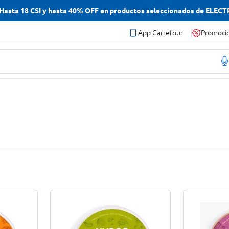
asta 18 CSI y hasta 40% OFF en productos seleccionados de ELEC
App Carrefour
Promoci