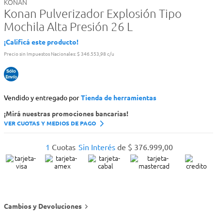
KONAN
Konan Pulverizador Explosión Tipo
Mochila Alta Presión 26 L
¡Calificá este producto!
Precio sin Impuestos Nacionales:
$ 346.553,98 c/u
Vendido y entregado por
Tienda de herramientas
¡Mirá nuestras promociones bancarias!
VER CUOTAS Y MEDIOS DE PAGO
1
Cuotas
Sin Interés
de
$
376
.
999
,
00
Cambios y Devoluciones