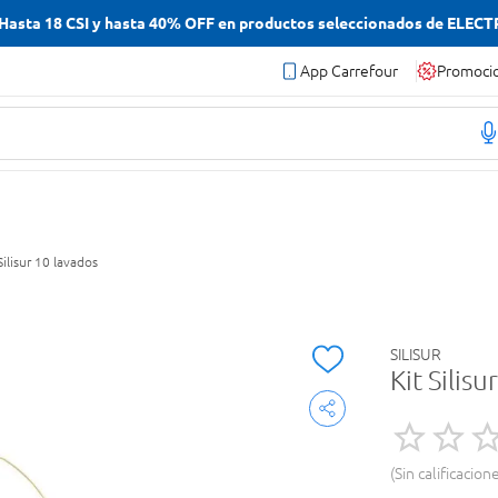
asta 18 CSI y hasta 40% OFF en productos seleccionados de ELEC
App Carrefour
Promoci
Silisur 10 lavados
SILISUR
Kit Silis
Sin calificacion