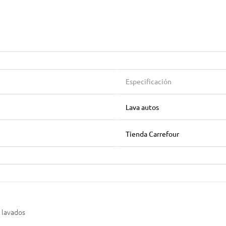
Especificación
Lava autos
Tienda Carrefour
0 lavados