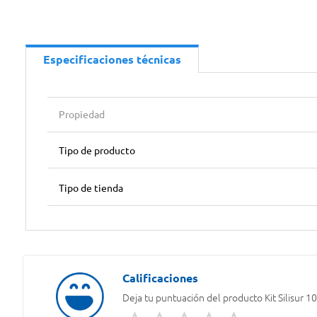
Especificaciones técnicas
Propiedad
Tipo de producto
Tipo de tienda
Deja tu puntuación del producto
Kit Silisur 1