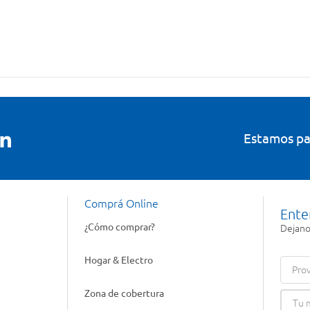
Estamos pa
Comprá Online
Ente
¿Cómo comprar?
Dejanos
Hogar & Electro
Prov
Zona de cobertura