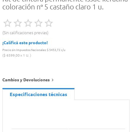
coloración nº 5 castaño claro 1 u.
Sin calificaciones previas
¡Calificá este producto!
Precio sin Impuestos Nacionales:
$ 5453,72 c/u
$
6599
,
00
1 U.
Cambios y Devoluciones
Especificaciones técnicas