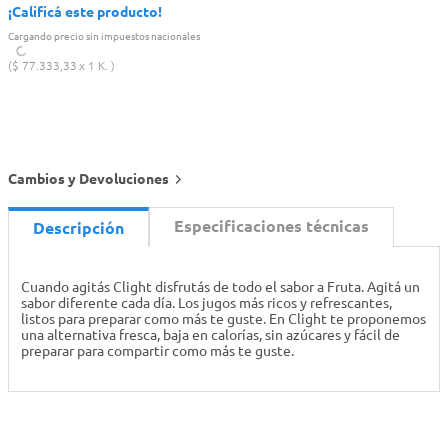
¡Calificá este producto!
Cargando precio sin impuestos nacionales
$
77
.
333
,
33
1 K.
Cambios y Devoluciones
Especificaciones técnicas
Descripción
Cuando agitás Clight disfrutás de todo el sabor a Fruta. Agitá un
sabor diferente cada día. Los jugos más ricos y refrescantes,
listos para preparar como más te guste. En Clight te proponemos
una alternativa fresca, baja en calorías, sin azúcares y fácil de
preparar para compartir como más te guste.