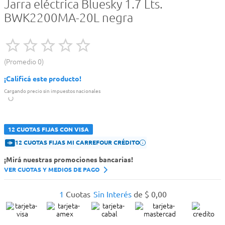
Jarra eléctrica Bluesky 1.7 Lts.
BWK2200MA-20L negra
Promedio
0
¡Calificá este producto!
Cargando precio sin impuestos nacionales
12 CUOTAS FIJAS CON VISA
12 CUOTAS FIJAS MI CARREFOUR CRÉDITO
¡Mirá nuestras promociones bancarias!
VER CUOTAS Y MEDIOS DE PAGO
1
Cuotas
Sin Interés
de
$
0
,
00