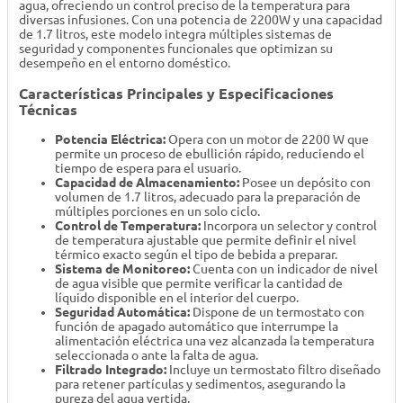
agua, ofreciendo un control preciso de la temperatura para
diversas infusiones. Con una potencia de 2200W y una capacidad
de 1.7 litros, este modelo integra múltiples sistemas de
seguridad y componentes funcionales que optimizan su
desempeño en el entorno doméstico.
Características Principales y Especificaciones
Técnicas
Potencia Eléctrica:
Opera con un motor de 2200 W que
permite un proceso de ebullición rápido, reduciendo el
tiempo de espera para el usuario.
Capacidad de Almacenamiento:
Posee un depósito con
volumen de 1.7 litros, adecuado para la preparación de
múltiples porciones en un solo ciclo.
Control de Temperatura:
Incorpora un selector y control
de temperatura ajustable que permite definir el nivel
térmico exacto según el tipo de bebida a preparar.
Sistema de Monitoreo:
Cuenta con un indicador de nivel
de agua visible que permite verificar la cantidad de
líquido disponible en el interior del cuerpo.
Seguridad Automática:
Dispone de un termostato con
función de apagado automático que interrumpe la
alimentación eléctrica una vez alcanzada la temperatura
seleccionada o ante la falta de agua.
Filtrado Integrado:
Incluye un termostato filtro diseñado
para retener partículas y sedimentos, asegurando la
pureza del agua vertida.