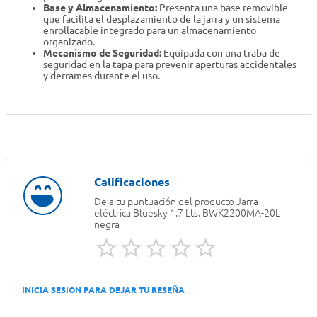
Base y Almacenamiento:
Presenta una base removible
que facilita el desplazamiento de la jarra y un sistema
enrollacable integrado para un almacenamiento
organizado.
Mecanismo de Seguridad:
Equipada con una traba de
seguridad en la tapa para prevenir aperturas accidentales
y derrames durante el uso.
Deja tu puntuación del producto
Jarra
eléctrica Bluesky 1.7 Lts. BWK2200MA-20L
negra
INICIA SESION PARA DEJAR TU RESEÑA