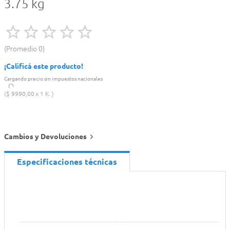
3.75 kg
Promedio
0
¡Calificá este producto!
Cargando precio sin impuestos nacionales
$
9990
,
00
1 K.
Cambios y Devoluciones
Especificaciones técnicas