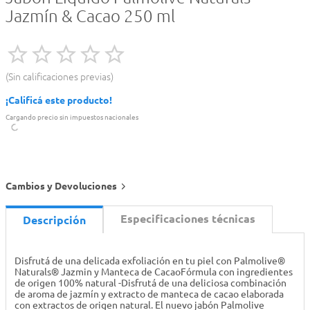
Jazmín & Cacao 250 ml
Sin calificaciones previas
¡Calificá este producto!
Cargando precio sin impuestos nacionales
Cambios y Devoluciones
Especificaciones técnicas
Descripción
Disfrutá de una delicada exfoliación en tu piel con Palmolive®
Naturals® Jazmin y Manteca de CacaoFórmula con ingredientes
de origen 100% natural -Disfrutá de una deliciosa combinación
de aroma de jazmín y extracto de manteca de cacao elaborada
con extractos de origen natural. El nuevo jabón Palmolive