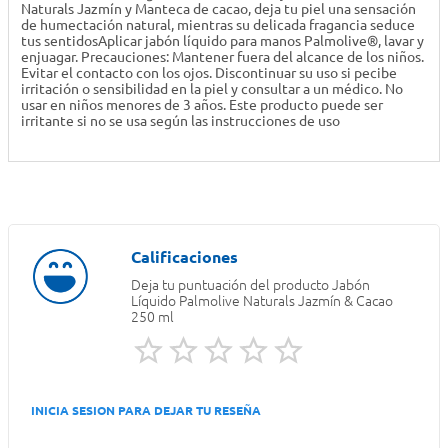
Naturals Jazmín y Manteca de cacao, deja tu piel una sensación
de humectación natural, mientras su delicada fragancia seduce
tus sentidosAplicar jabón líquido para manos Palmolive®, lavar y
enjuagar. Precauciones: Mantener fuera del alcance de los niños.
Evitar el contacto con los ojos. Discontinuar su uso si pecibe
irritación o sensibilidad en la piel y consultar a un médico. No
usar en niños menores de 3 años. Este producto puede ser
irritante si no se usa según las instrucciones de uso
Deja tu puntuación del producto
Jabón
Líquido Palmolive Naturals Jazmín & Cacao
250 ml
INICIA SESION PARA DEJAR TU RESEÑA