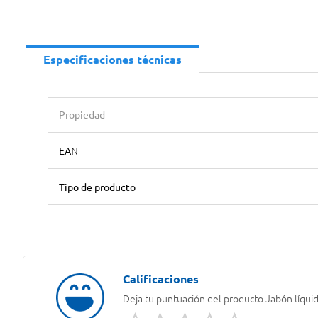
Especificaciones técnicas
Propiedad
EAN
Tipo de producto
Deja tu puntuación del producto
Jabón líquid