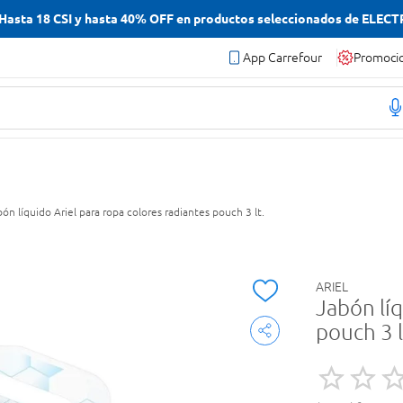
asta 18 CSI y hasta 40% OFF en productos seleccionados de ELEC
App Carrefour
Promoci
ón líquido Ariel para ropa colores radiantes pouch 3 lt.
ARIEL
Jabón líq
pouch 3 l