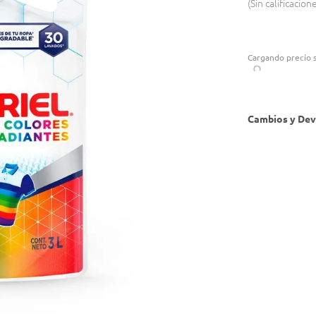
Sin calificacion
Cargando precio s
Cambios y Dev