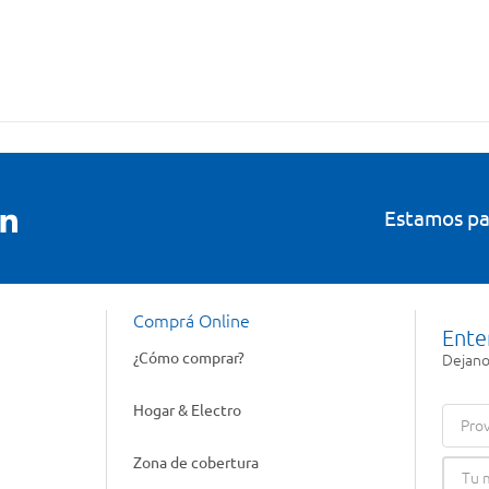
Estamos pa
Comprá Online
Ente
¿Cómo comprar?
Dejanos
Hogar & Electro
Prov
Zona de cobertura