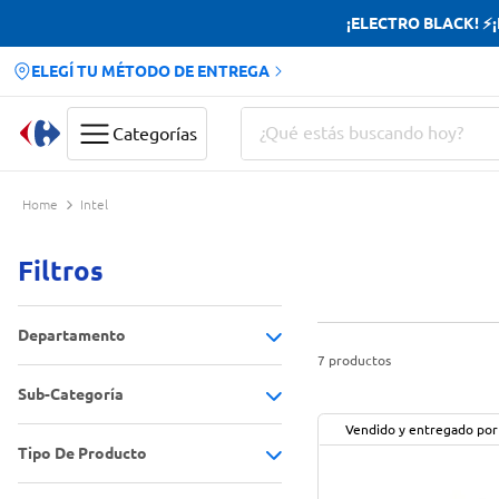
¡ELECTRO BLACK! ⚡¡H
ELEGÍ TU MÉTODO DE ENTREGA
¿Qué estás buscando hoy?
Categorías
Términos más buscados
Intel
Yerba
Filtros
Cerveza
Papas Fritas
Departamento
Doves
7
productos
Sub-Categoría
Electro y tecnología
(
7
)
Vendido y entregado por
Tipo De Producto
Accesorios y componentes
(
7
)