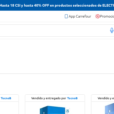
asta 18 CSI y hasta 40% OFF en productos seleccionados de ELEC
App Carrefour
Promoci
TecnoB
Vendido y entregado por
TecnoB
Vendido y 