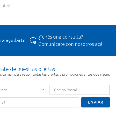
iente
¿Tenés una consulta?
ra ayudarte
Comunicate con nosotros acá
rate de nuestras ofertas
 tu mail para recibir todas las ofertas y promociones antes que nadie.
incia
ENVIAR