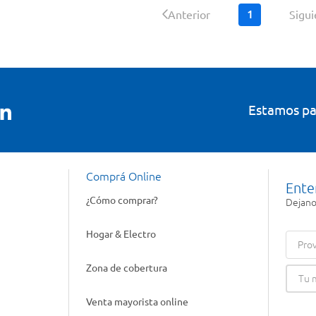
1
Anterior
Sigu
Estamos pa
Comprá Online
Ente
¿Cómo comprar?
Dejanos
Hogar & Electro
Prov
Zona de cobertura
Venta mayorista online