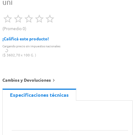
uni
Promedio
0
¡Calificá este producto!
Cargando precio sin impuestos nacionales
$
3602
,
70
100 G.
Cambios y Devoluciones
Especificaciones técnicas