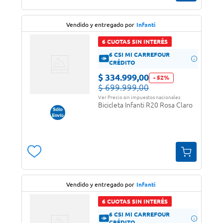
Vendido y entregado por
Infanti
6 CUOTAS SIN INTERÉS
6 CSI MI CARREFOUR
CRÉDITO
$
334
.
999
,
00
-
52
%
$
699
.
999
,
00
Ver Precio sin impuestos nacionales
Bicicleta Infanti R20 Rosa Claro
Vendido y entregado por
Infanti
6 CUOTAS SIN INTERÉS
6 CSI MI CARREFOUR
CRÉDITO