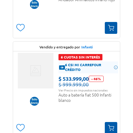
Vendido y entregado por
Infanti
6 CUOTAS SIN INTERÉS
6 CSI MI CARREFOUR
CRÉDITO
$
533
.
999
,
00
-
46
%
$
999
.
999
,
00
Ver Precio sin impuestos nacionales
Auto a batería fiat 500 Infanti
blanco