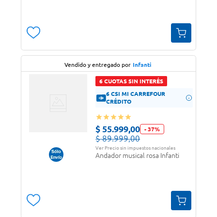
Vendido y entregado por
Infanti
6 CUOTAS SIN INTERÉS
6 CSI MI CARREFOUR
CRÉDITO
$
55
.
999
,
00
-
37
%
$
89
.
999
,
00
Ver Precio sin impuestos nacionales
Andador musical rosa Infanti