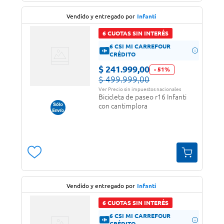
Vendido y entregado por
Infanti
6 CUOTAS SIN INTERÉS
6 CSI MI CARREFOUR
CRÉDITO
$
241
.
999
,
00
-
51
%
$
499
.
999
,
00
Ver Precio sin impuestos nacionales
Bicicleta de paseo r16 Infanti
con cantimplora
Vendido y entregado por
Infanti
6 CUOTAS SIN INTERÉS
6 CSI MI CARREFOUR
CRÉDITO