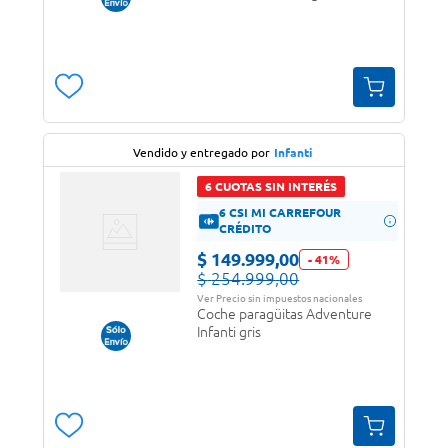
Vendido y entregado por
Infanti
6 CUOTAS SIN INTERÉS
6 CSI MI CARREFOUR
CRÉDITO
$
149
.
999
,
00
-
41
%
$
254
.
999
,
00
Ver Precio sin impuestos nacionales
Coche paragüitas Adventure
Infanti gris