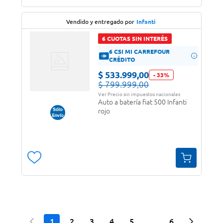
Vendido y entregado por
Infanti
6 CUOTAS SIN INTERÉS
6 CSI MI CARREFOUR
CRÉDITO
$
533
.
999
,
00
-
33
%
$
799
.
999
,
00
Ver Precio sin impuestos nacionales
Auto a batería fiat 500 Infanti
rojo
1
2
3
4
5
6
…