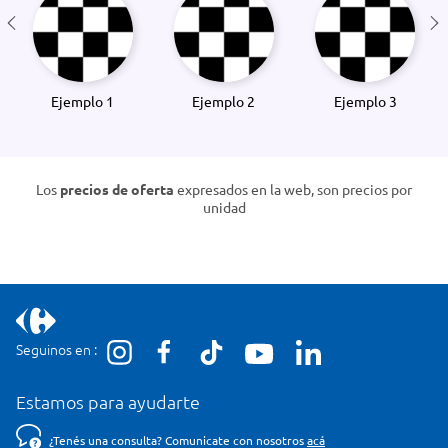
Ejemplo 1
Ejemplo 2
Ejemplo 3
Los
precios de oferta
expresados en la web, son precios por
unidad
Seguinos en :
Estamos para ayudarte
¿Tenés una consulta? Comunicate con nosotros
acá