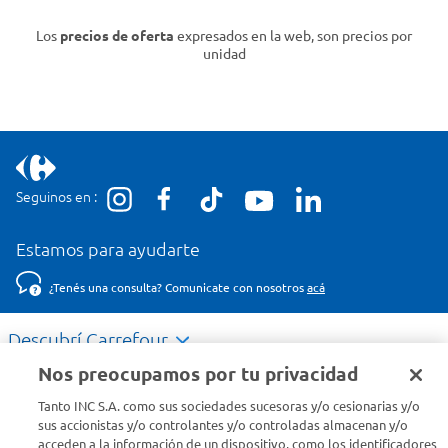
Los
precios de oferta
expresados en la web, son precios por
unidad
Seguinos en :
Estamos para ayudarte
¿Tenés una consulta? Comunicate con nosotros
acá
Descubrí Carrefour
Nos preocupamos por tu privacidad
Conocenos
Tanto INC S.A. como sus sociedades sucesoras y/o cesionarias y/o
sus accionistas y/o controlantes y/o controladas almacenan y/o
acceden a la información de un dispositivo, como los identificadores