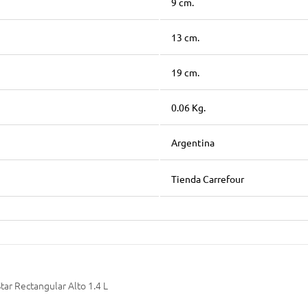
9 cm.
13 cm.
19 cm.
0.06 Kg.
Argentina
Tienda Carrefour
tar Rectangular Alto 1.4 L