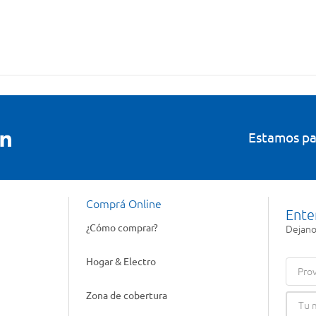
Estamos pa
Comprá Online
Ente
¿Cómo comprar?
Dejanos
Hogar & Electro
Prov
Zona de cobertura