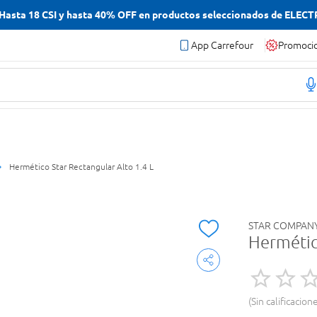
asta 18 CSI y hasta 40% OFF en productos seleccionados de ELEC
App Carrefour
Promoci
Hermético Star Rectangular Alto 1.4 L
STAR COMPAN
Hermétic
Sin calificacion