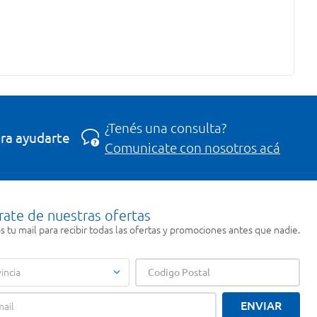
¿Tenés una consulta?
ra ayudarte
Comunicate con nosotros acá
rate de nuestras ofertas
 tu mail para recibir todas las ofertas y promociones antes que nadie.
incia
ENVIAR