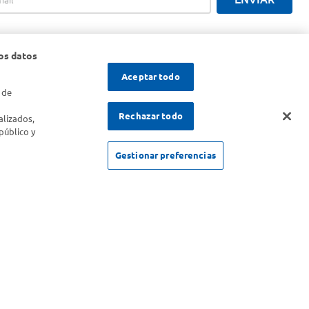
os datos
Aceptar todo
 de
s
Rechazar todo
alizados,
público y
Gestionar preferencias
SOLICITUD DE ARREPENTIMIENTO