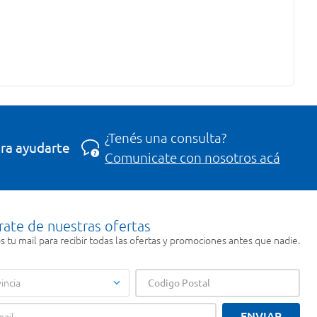
¿Tenés una consulta?
ra ayudarte
Comunicate con nosotros acá
rate de nuestras ofertas
 tu mail para recibir todas las ofertas y promociones antes que nadie.
incia
ENVIAR