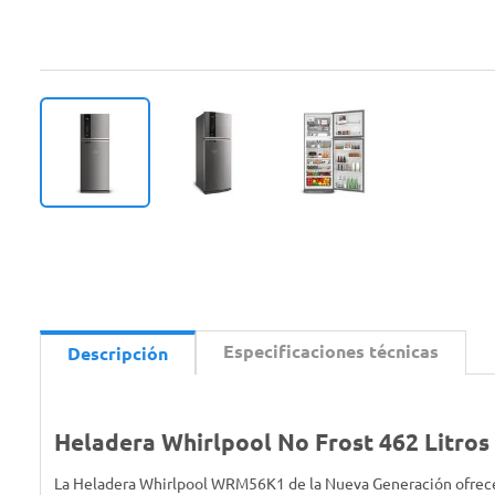
Especificaciones técnicas
Descripción
Heladera Whirlpool No Frost 462 Litr
La Heladera Whirlpool WRM56K1 de la Nueva Generación ofrece u