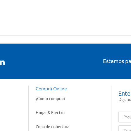
Estamos pa
Comprá Online
Ente
¿Cómo comprar?
Dejanos
Hogar & Electro
Prov
Zona de cobertura