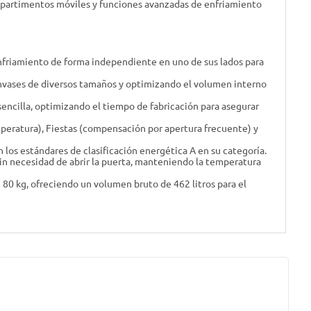
mpartimentos móviles y funciones avanzadas de enfriamiento
nfriamiento de forma independiente en uno de sus lados para
envases de diversos tamaños y optimizando el volumen interno
sencilla, optimizando el tiempo de fabricación para asegurar
eratura), Fiestas (compensación por apertura frecuente) y
os estándares de clasificación energética A en su categoría.
sin necesidad de abrir la puerta, manteniendo la temperatura
80 kg, ofreciendo un volumen bruto de 462 litros para el