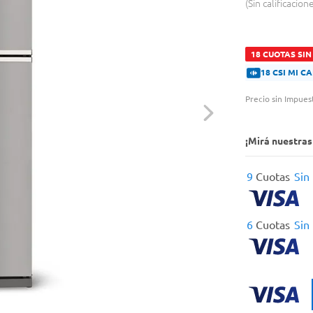
Sin calificacion
18 CUOTAS SIN
18 CSI MI 
Precio sin Impues
¡Mirá nuestra
9
Cuotas
Sin
6
Cuotas
Sin