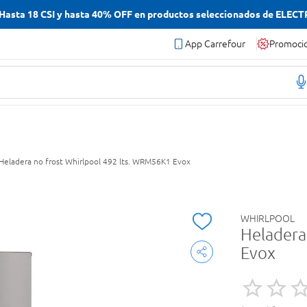
asta 18 CSI y hasta 40% OFF en productos seleccionados de ELEC
App Carrefour
Promoci
Heladera no frost Whirlpool 492 lts. WRM56K1 Evox
WHIRLPOOL
Heladera
Evox