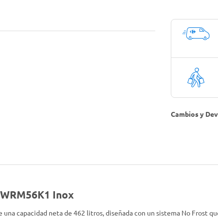
Cambios y Dev
os WRM56K1 Inox
na capacidad neta de 462 litros, diseñada con un sistema No Frost que 